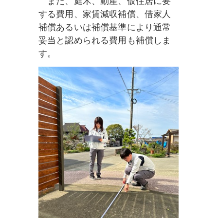
また、庭木、動産、仮住居に要
する費用、家賃減収補償、借家人
補償あるいは補償基準により通常
妥当と認められる費用も補償しま
す。